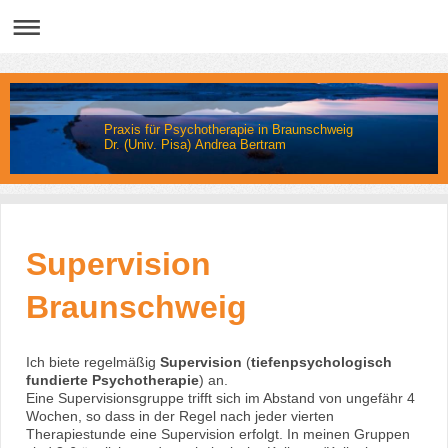
Praxis für Psychotherapie in Braunschweig
Dr. (Univ. Pisa) Andrea Bertram
Supervision
Braunschweig
Ich biete regelmäßig
Supervision
(
tiefenpsychologisch
fundierte Psychotherapie
) an.
Eine Supervisionsgruppe
trifft sich im Abstand von ungefähr 4
Wochen, so dass in der Regel nach jeder vierten
Therapiestunde eine Supervision erfolgt. In meinen Gruppen