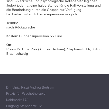
sind 3-6 ärztliche und psychologische Kollegen/Kolleginnen.
Jeder/ jede hat eine halbe Stunde für die Fall-Vorstellung und
die Bearbeitung durch die Gruppe zur Verfügung.
Bei Bedarf
ist auch Einzelsupervision möglich.
Termine
nach Rücksprache
Kosten: Guppensupervision 55 Euro
Ort
Praxis Dr. Univ. Pisa (Andrea Bertram), Stephanstr. 1A, 38100
Braunschweig
Dr. (Univ. Pisa) Andrea Bertram
Praxis für Psychotherapie
Kohlmarkt 17/
Eingang Stephanstr. 1A