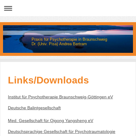
Praxis für Psychotherapie in Braunschweig
Dr. (Univ. Pisa) Andrea Bertram
Links/Downloads
Institut für Psychotherapie Braunschweig-Göttingen eV
Deutsche Balintgesellschaft
Med. Gesellschaft für Qigong Yangsheng eV
Deutschsprachige Gesellschaft für Psychotraumatologie