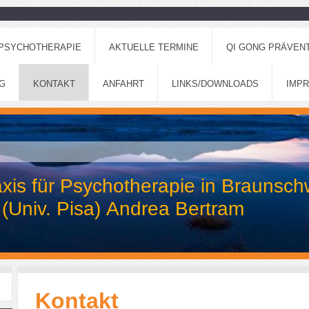
 PSYCHOTHERAPIE
AKTUELLE TERMINE
QI GONG PRÄVEN
G
KONTAKT
ANFAHRT
LINKS/DOWNLOADS
IMP
xis für Psychotherapie in Braunsch
 (Univ. Pisa) Andrea Bertram
Kontakt