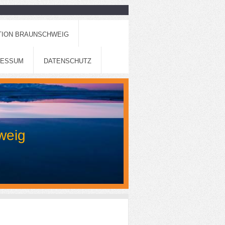
TION BRAUNSCHWEIG
RESSUM
DATENSCHUTZ
weig